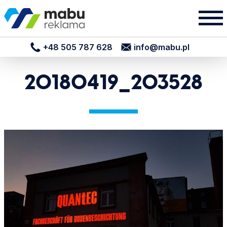
+48 505 787 628
info@mabu.pl
20180419_203528