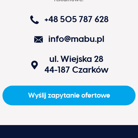
+48 505 787 628
info@mabu.pl
ul. Wiejska 28
44-187
Czarków
Wyślij zapytanie ofertowe