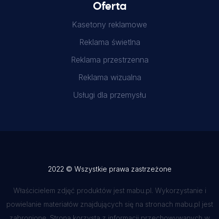
Oferta
Kasetony reklamowe
Reklama świetlna
Reklama przestrzenna
Reklama wizualna
Usługi dla przemysłu
2022 © Wszystkie prawa zastrzeżone
Właścicielem zdjęć produktów jest mabu.pl. Wykorzystanie i
powielanie materiałów znajdujących się na stronach mabu.pl jest
zabronione. Strona korzysta z informacji przechowywanych w