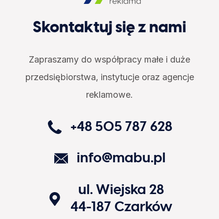
Skontaktuj się z nami
Zapraszamy do współpracy małe i duże
przedsiębiorstwa, instytucje oraz agencje
reklamowe.
+48 505 787 628
info@mabu.pl
ul. Wiejska 28
44-187
Czarków